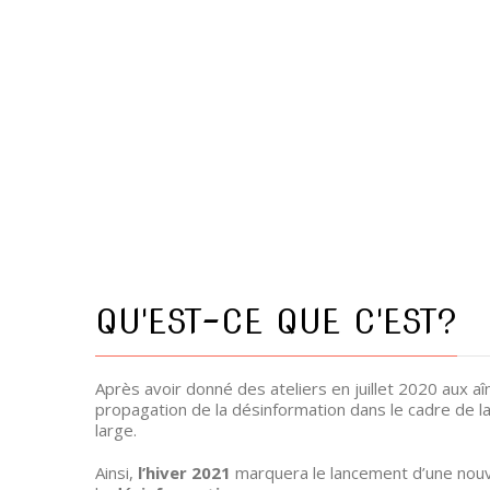
QU'EST-CE QUE C'EST?
Après avoir donné des ateliers en juillet 2020 aux aî
propagation de la désinformation dans le cadre de l
large.
Ainsi,
l’hiver 2021
marquera le lancement d’une nouve