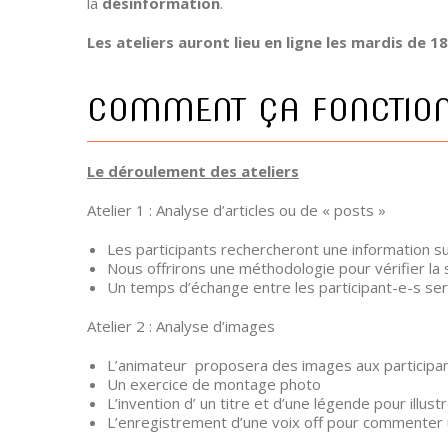
la
désinformation
.
Les ateliers auront lieu en ligne les mardis de 1
COMMENT ÇA FONCTIO
Le déroulement des ateliers
Atelier 1 : Analyse d’articles ou de « posts »
Les participants rechercheront une information sur
Nous offrirons une méthodologie pour vérifier la 
Un temps d’échange entre les participant-e-s
ser
Atelier 2 : Analyse d’images
L’animateur proposera des images aux participants 
Un exercice de montage photo
L’invention d’ un titre et d’une légende pour illu
L’enregistrement d’une voix off pour commente