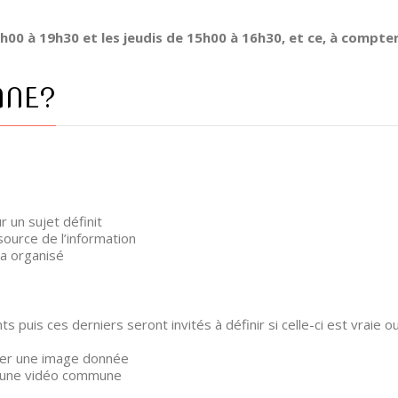
8h00 à 19h30 et les jeudis de 15h00 à 16h30, et ce, à compter
NNE?
 un sujet définit
source de l’information
a organisé
puis ces derniers seront invités à définir si celle-ci est vraie o
strer une image donnée
r une vidéo commune