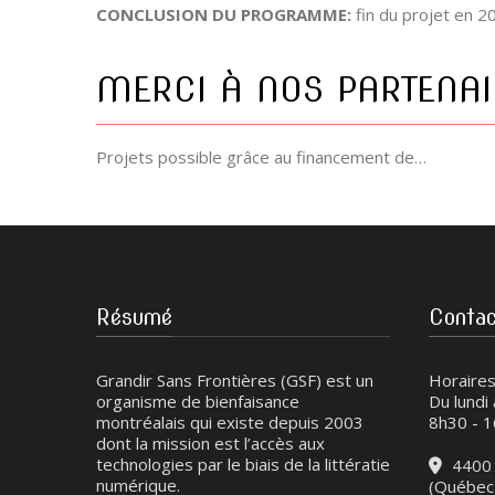
CONCLUSION DU PROGRAMME:
fin du projet en 2
MERCI À NOS PARTENAI
Projets possible grâce au financement de…
Résumé
Conta
Grandir Sans Frontières (GSF) est un
Horaires
organisme de bienfaisance
Du lundi
montréalais qui existe depuis 2003
8h30 - 
dont la mission est l’accès aux
technologies par le biais de la littératie
4400 
numérique.
(Québec