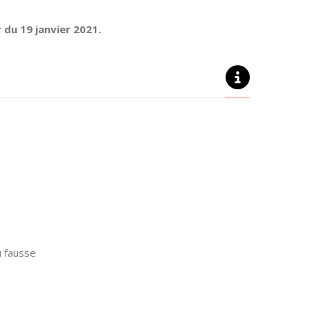
 du 19 janvier 2021.
u fausse