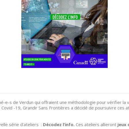
né-e-s de Verdun qui offraient une méthodologie pour vérifier la v
a Covid -19,
Grandir Sans Frontières a décidé de poursuivre ces ate
lle série d’ateliers :
Décodez l’info.
Ces ateliers allieront
jeux 