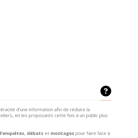
éracité d’une information afin de réduire la
liers, en les proposants cette fois à un public plus
d’enquêtes
,
débats
et
montages
pour faire face à