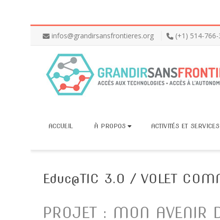
infos@grandirsansfrontieres.org
(+1) 514-766
ACCUEIL
À PROPOS
ACTIVITÉS ET SERVICES
Educ@TIC 3.0 / VOLET CO
PROJET : MON AVENIR D