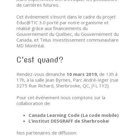
de carrières futures.
Cet événement s’inscrit dans le cadre du projet
Educ@TIC 3.0 porté par notre organisme et
réalisé grâce aux financements du
Gouvernement du Québec, du Gouvernement du
Canada, et Telus Investissement communautaire
MD Montréal.
C’est quand?
Rendez-vous dimanche
1
0 mars 2019
,
de 13h à
17h,
à la salle Jean Byrnes, Parc André-Viger (rue
3275 Rue Richard, Sherbrooke, QC, J1L 1Y2).
Pour cet événement nous comptons sur la
collaboration de:
Canada Learning Code (La code mobile)
L’institut DESGRAFF de Sherbrooke
!
Nos partenaires de diffusion: