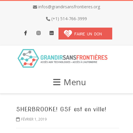
infos@grandirsansfrontieres.org
(+1) 514-766-3999
Facebook
Instagram
LinkedIn
Menu
SHERBROOKE! GSF est en ville!
FÉVRIER 1, 2019