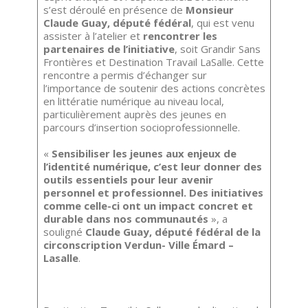
s’est déroulé en présence de
Monsieur
Claude Guay, député fédéral
, qui est venu
assister à l’atelier et
rencontrer les
partenaires de l’initiative
, soit Grandir Sans
Frontières et Destination Travail LaSalle. Cette
rencontre a permis d’échanger sur
l’importance de soutenir des actions concrètes
en littératie numérique au niveau local,
particulièrement auprès des jeunes en
parcours d’insertion socioprofessionnelle.
«
Sensibiliser les jeunes aux enjeux de
l’identité numérique, c’est leur donner des
outils essentiels pour leur avenir
personnel et professionnel. Des initiatives
comme celle-ci ont un impact concret et
durable dans nos communautés
», a
souligné
Claude Guay, député fédéral de la
circonscription Verdun- Ville Émard –
Lasalle
.