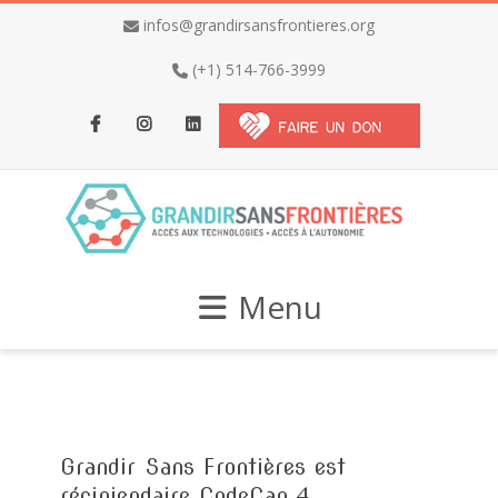
infos@grandirsansfrontieres.org
(+1) 514-766-3999
Facebook
Instagram
LinkedIn
Menu
Grandir Sans Frontières est
récipiendaire CodeCan 4