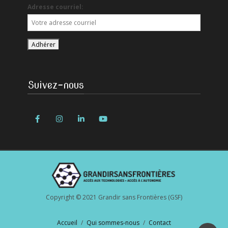
Adresse courriel:
Suivez-nous
Copyright © 2021 Grandir sans Frontières (GSF)
Accueil
Qui sommes-nous
Contact